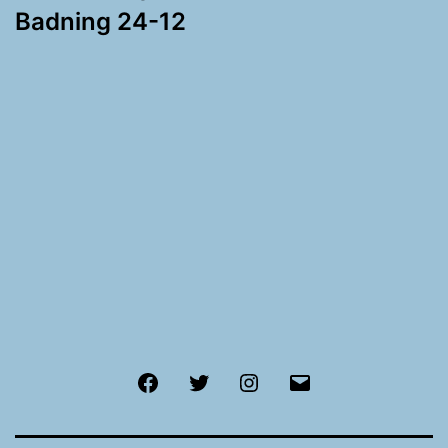
Badning 24-12
Facebook
Twitter
Instagram
E-
mail