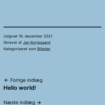
Udgivet
16. december 2021
Skrevet af
Jan Kortegaard
Kategoriseret som
Billeder
Indlægsnavigation
Forrige indlæg
Hello world!
Næste indlæg