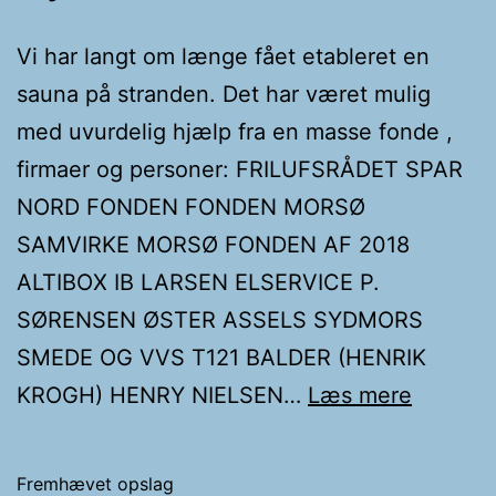
Vi har langt om længe fået etableret en
sauna på stranden. Det har været mulig
med uvurdelig hjælp fra en masse fonde ,
firmaer og personer: FRILUFSRÅDET SPAR
NORD FONDEN FONDEN MORSØ
SAMVIRKE MORSØ FONDEN AF 2018
ALTIBOX IB LARSEN ELSERVICE P.
SØRENSEN ØSTER ASSELS SYDMORS
SMEDE OG VVS T121 BALDER (HENRIK
Ny
KROGH) HENRY NIELSEN…
Læs mere
Sauna
Fremhævet opslag